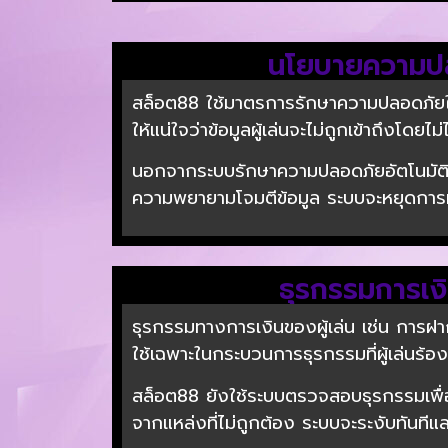
นโยบายความปลอ
สล็อต88 ใช้มาตรการรักษาความปลอดภัยในร
ให้แน่ใจว่าข้อมูลผู้เล่นจะไม่ถูกเข้าถึงโ
นอกจากระบบรักษาความปลอดภัยอัตโนมัติแ
ความพยายามโจมตีข้อมูล ระบบจะหยุดการทำงาน
ธุรกรรมการเง
ธุรกรรมทางการเงินของผู้เล่น เช่น การฝาก
ใช้เฉพาะในกระบวนการธุรกรรมที่ผู้เล่นร้อง
สล็อต88 ยังใช้ระบบตรวจสอบธุรกรรมเพื
จากแหล่งที่ไม่ถูกต้อง ระบบจะระงับทันทีและ