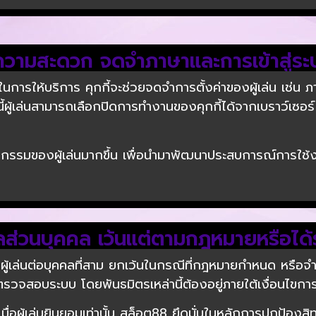
ื่อความสะดวก จดจำภาษาและการเข้าสู่ระ
พในการให้บริการ คุกกี้จะช่วยจดจำการตั้งค่าของผู้เล่น เช่น ภาษ
้งนี้ผู้เล่นสามารถเลือกปิดการทำงานของคุกกี้ได้จากเบราว์เซอ
ฤติกรรมของผู้เล่นมากขึ้น เพื่อนำมาพัฒนาประสบการณ์การใช้
มูลส่วนบุคคล เว้นแต่ตามกฎหมายหรือได
ู้เล่นต่อบุคคลที่สาม ยกเว้นในกรณีที่กฎหมายกำหนด หรือจำเ
ู้ตรวจสอบระบบ โดยพันธมิตรเหล่านี้ต้องอยู่ภายใต้เงื่อนไขกา
เมื่อผู้เล่นยินยอมเท่านั้น สล็อต88 ยึดมั่นในหลักการปกป้องส