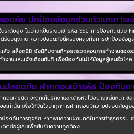
ดภัย ปกป้องข้อมูลส่วนตัวและการเง
ะดับสูง ไม่ว่าจะเป็นระบบเข้ารหัส SSL การป้องกันด้วย Fi
ดยไม่ได้รับอนุญาต ความปลอดภัยนี้ครอบคลุมทั้งการปกป้องข้อ
ล้ว สล็อต88 ยังมีทีมงานที่คอยตรวจสอบการทำงานของระบบอ
และแจ้งเตือนทันที เพื่อป้องกันไม่ให้ข้อมูลผู้เล่นรั่วไหล
ินปลอดภัย ฝากถอนเข้ารหัส ป้องกันก
ถอนเครดิต จะถูกเก็บรักษาและเข้ารหัสไว้อย่างแน่นหนา ข้อม
ขอเท่านั้น เพื่อให้มั่นใจว่าทุกการฝากถอนมีความปลอดภัยสูง
่อป้องกันการทุจริต หากพบความผิดปกติในการทำธุรกรรม เ
ติดต่อผู้เล่นเพื่อยืนยันความถูกต้อง